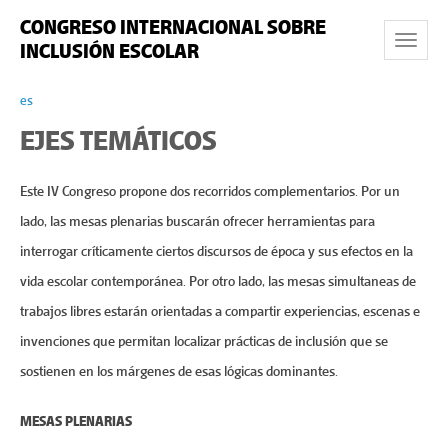
CONGRESO INTERNACIONAL SOBRE
Toggle
INCLUSIÓN ESCOLAR
Navigat
es
EJES TEMÁTICOS
Este IV Congreso propone dos recorridos complementarios. Por un
lado, las mesas plenarias buscarán ofrecer herramientas para
interrogar críticamente ciertos discursos de época y sus efectos en la
vida escolar contemporánea. Por otro lado, las mesas simultaneas de
trabajos libres estarán orientadas a compartir experiencias, escenas e
invenciones que permitan localizar prácticas de inclusión que se
sostienen en los márgenes de esas lógicas dominantes.
MESAS PLENARIAS